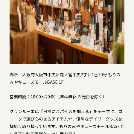
場所：大阪府大阪市中央区森ノ宮中央2丁目1番70号 もりの
みやキューズモールBASE 1F
営業時間：10:00～20:00（年中無休 ※元日を除く）
グランルーエは「日常にスパイスを加える」をテーマに、ユ
ニークで遊び心のあるアイテムや、便利なデイリーグッズを
幅広く取り扱っています。もりのみやキューズモールBASEと
いうアクセス便利な立地も魅力です。