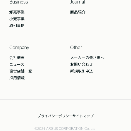
Business
Journal
卸売事業
商品紹介
小売事業
取引事例
Company
Other
会社概要
メーカーの皆さまへ
ニュース
お問い合わせ
直営店舗一覧
新規取引申込
採用情報
プライバシーポリシー
サイトマップ
©2024 ARGUS CORPORATION Co.,Ltd.