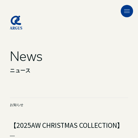
News
ニュース
お知らせ
【2025AW CHRISTMAS COLLECTION】